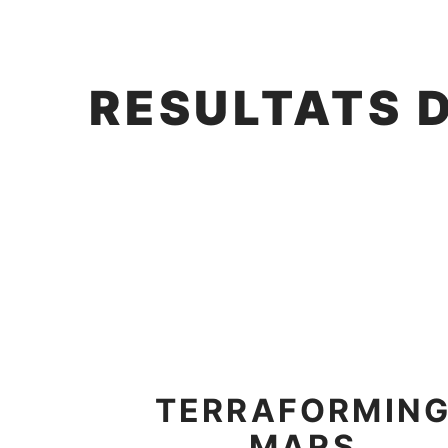
RESULTATS 
TERRAFORMIN
MARS