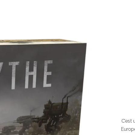
C’est
Europe