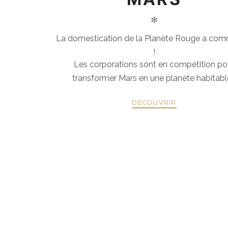
✻
La domestication de la Planète Rouge a co
!
Les corporations sont en compétition po
transformer Mars en une planète habitable
DÉCOUVRIR