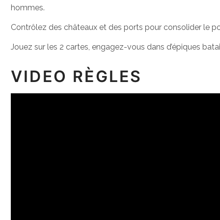
hommes.
Contrôlez des châteaux et des ports pour consolider le p
Jouez sur les 2 cartes, engagez-vous dans d’épiques bataill
VIDEO RÈGLES