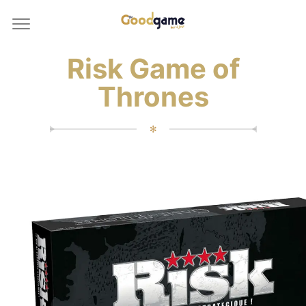
Risk Game of
Thrones
✻