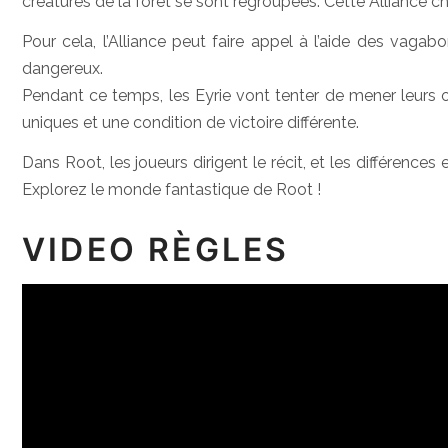
créatures de la forêt se sont regroupées. Cette Alliance ch
Pour cela, l’Alliance peut faire appel à l’aide des vaga
dangereux.
Pendant ce temps, les Eyrie vont tenter de mener leurs o
uniques et une condition de victoire différente.
Dans Root, les joueurs dirigent le récit, et les différences
Explorez le monde fantastique de Root !
VIDEO RÈGLES