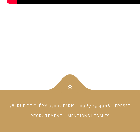
78, RUE DE CLÉRY, 75002 PARIS
09 87 45 49 16
PRESSE
RECRUTEMENT
MENTIONS LÉGALES