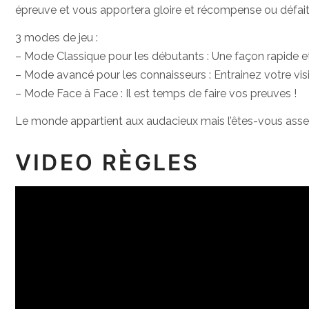
épreuve et vous apportera gloire et récompense ou défaite
3 modes de jeu :
– Mode Classique pour les débutants : Une façon rapide et f
– Mode avancé pour les connaisseurs : Entrainez votre visi
– Mode Face à Face : Il est temps de faire vos preuves !
Le monde appartient aux audacieux mais l’êtes-vous asse
VIDEO RÈGLES