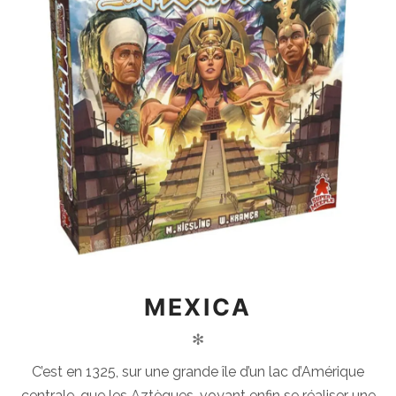
MEXICA
✻
C’est en 1325, sur une grande île d’un lac d’Amérique
centrale, que les Aztèques, voyant enfin se réaliser une