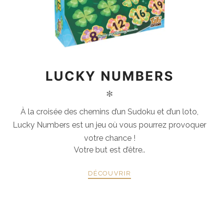
LUCKY NUMBERS
✻
À la croisée des chemins d’un Sudoku et d’un loto,
Lucky Numbers est un jeu où vous pourrez provoquer
votre chance !
Votre but est d’être..
DÉCOUVRIR