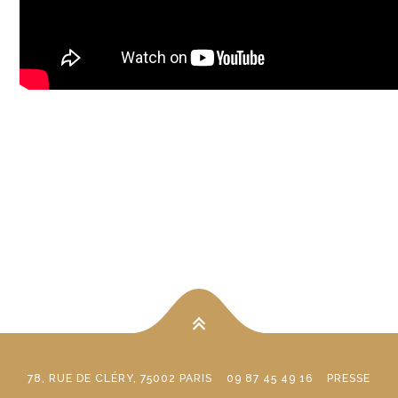
78, RUE DE CLÉRY, 75002 PARIS
09 87 45 49 16
PRESSE