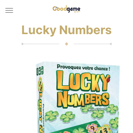
Lucky Numbers
✻