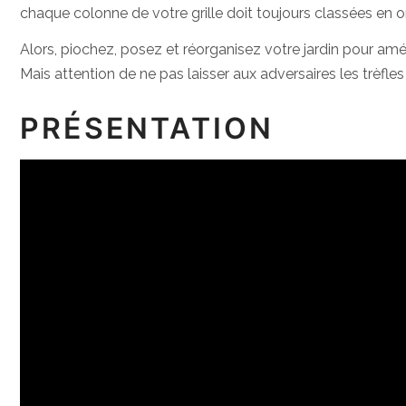
chaque colonne de votre grille doit toujours classées en o
Alors, piochez, posez et réorganisez votre jardin pour amé
Mais attention de ne pas laisser aux adversaires les trèfles 
PRÉSENTATION