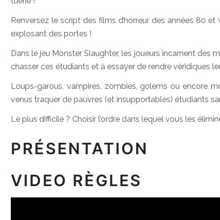
tuerie !
Renversez le script des films d’horreur des années 80 et
explosant des portes !
Dans le jeu Monster Slaughter, les joueurs incarnent des mo
chasser ces étudiants et à essayer de rendre véridiques leu
Loups-garous, vampires, zombies, golems ou encore mom
venus traquer de pauvres (et insupportables) étudiants san
Le plus difficile ? Choisir l’ordre dans lequel vous les élimin
PRÉSENTATION
VIDEO RÈGLES