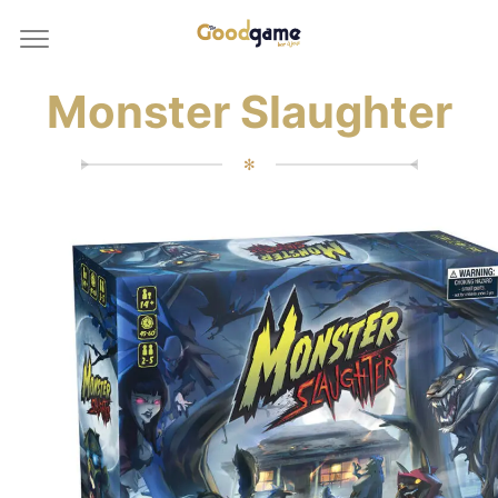
Monster Slaughter
✻