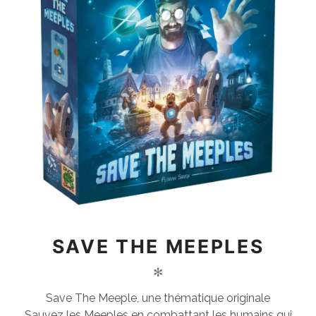
SAVE THE MEEPLES
✻
Save The Meeple, une thématique originale
Sauvez les Meeples en combattant les humains qui