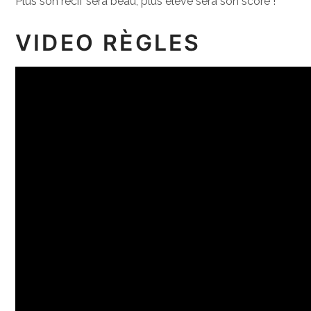
Plus son récif sera beau, plus élevé sera son score !
VIDEO RÈGLES