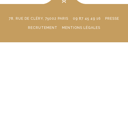
78, RUE DE CLÉRY, 75002 PARIS
09 87 45 49 16
PRESSE
RECRUTEMENT
MENTIONS LÉGALES