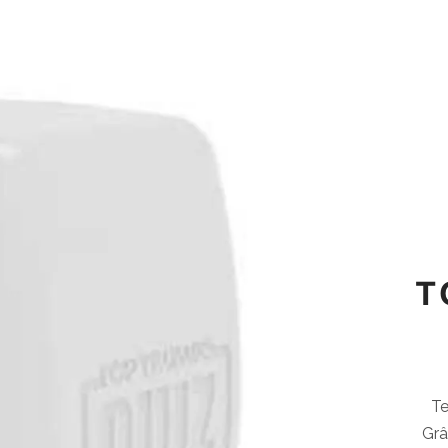
T
Te
Grâ