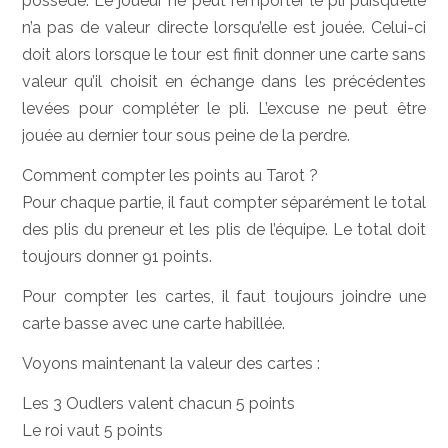
possède. Le joueur ne peut remporter le pli puisqu’elle
n’a pas de valeur directe lorsqu’elle est jouée. Celui-ci
doit alors lorsque le tour est finit donner une carte sans
valeur qu’il choisit en échange dans les précédentes
levées pour compléter le pli. L’excuse ne peut être
jouée au dernier tour sous peine de la perdre.
Comment compter les points au Tarot ?
Pour chaque partie, il faut compter séparément le total
des plis du preneur et les plis de l’équipe. Le total doit
toujours donner 91 points.
Pour compter les cartes, il faut toujours joindre une
carte basse avec une carte habillée.
Voyons maintenant la valeur des cartes :
Les 3 Oudlers valent chacun 5 points
Le roi vaut 5 points