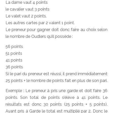
La dame vaut 4 points
le cavalier vaut 3 points
Le valet vaut 2 points.
Les autres cartes par 2 valent 1 point.
Le preneur pour gagner doit donc faire au choix selon
le nombre de Oudlers qu’il possède :
56 points
51 points
41 points
36 points
Si le pari du preneur est réussi, il prend immédiatement
25 points + le nombre de points fait en plus de son pari.
Exemple : Le preneur à pris une garde et doit faire 36
points. Son total de points s’élève à 41 points. Le
résultats est donc 30 points (25 points + 5 points).
Ayant pris à Garde le total est multiplié par 2. Donc le