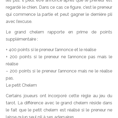
les plis. Il peut être annoncé après que le preneur est
regardé le chien. Dans ce cas ce figure, c’est le preneur
qui commence la partie et peut gagner le dernière pli
avec l’excuse.
Le grand chelem rapporte en prime de points
supplémentaire :
+ 400 points si le preneur l’annonce et le réalise
+ 200 points si le preneur ne l’annonce pas mais le
réalise
– 200 points si le preneur l’annonce mais ne le réalise
pas.
Le petit Chelem
Certains joueurs ont incorporé cette règle au jeu du
tarot. La différence avec le grand chelem réside dans
le fait que le petit chelem est réalisé si le preneur ne
laisse qu’un seul pli à ses adersaires.