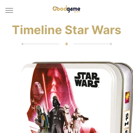
Timeline Star Wars
✻