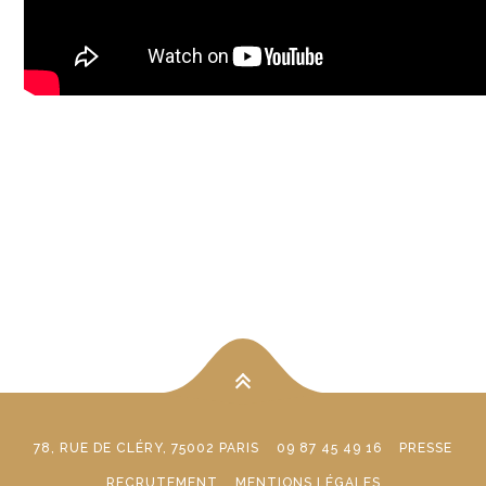
78, RUE DE CLÉRY, 75002 PARIS
09 87 45 49 16
PRESSE
RECRUTEMENT
MENTIONS LÉGALES