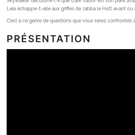
Skywalker découvre-t-il que Dark Vador est son père av
Leia échappe-t-elle aux griffes de Jabba le Hutt avant o
C’est à ce genre de questions que vous serez confrontés 
PRÉSENTATION