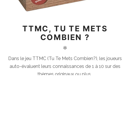
TTMC, TU TE METS
COMBIEN ?
✻
Dans le jeu TTMC (Tu Te Mets Combien?), les joueurs
auto-évaluent leurs connaissances de 1 à 10 sur des
thèmes originaux ou plus..
DÉCOUVRIR