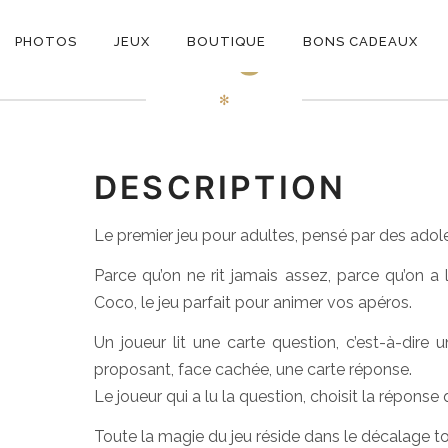
ON
Blanc Manger Coco
PHOTOS
JEUX
BOUTIQUE
BONS CADEAUX
E
✻
DESCRIPTION
Le premier jeu pour adultes, pensé par des adole
Parce qu’on ne rit jamais assez, parce qu’on 
Coco, le jeu parfait pour animer vos apéros.
Un joueur lit une carte question, c’est-à-dire
proposant, face cachée, une carte réponse.
Le joueur qui a lu la question, choisit la réponse
Toute la magie du jeu réside dans le décalage to