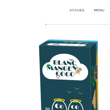
NAVIGATI
ACCUEIL
MENU
PRINCIPAL