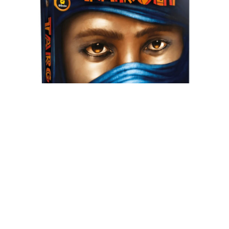
TARGUI
✻
Targui est un jeu de stratégie et de réflexion pour deux
joueurs. Incarnez le chef d’une tribu touareg et dirigez