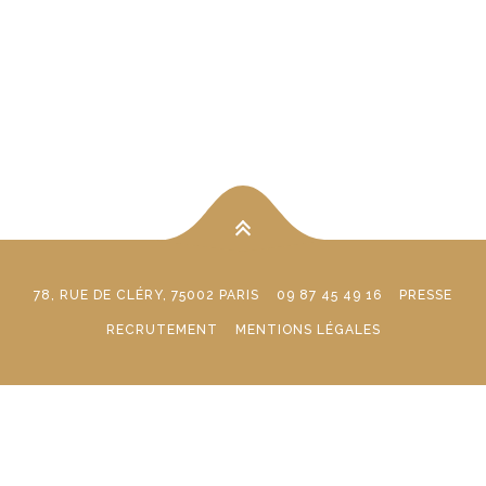
78, RUE DE CLÉRY, 75002 PARIS
09 87 45 49 16
PRESSE
RECRUTEMENT
MENTIONS LÉGALES