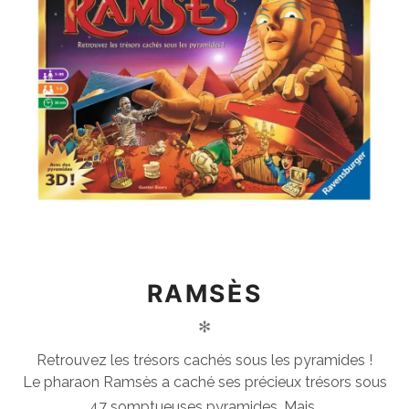
RAMSÈS
✻
Retrouvez les trésors cachés sous les pyramides !
Le pharaon Ramsès a caché ses précieux trésors sous
47 somptueuses pyramides. Mais..