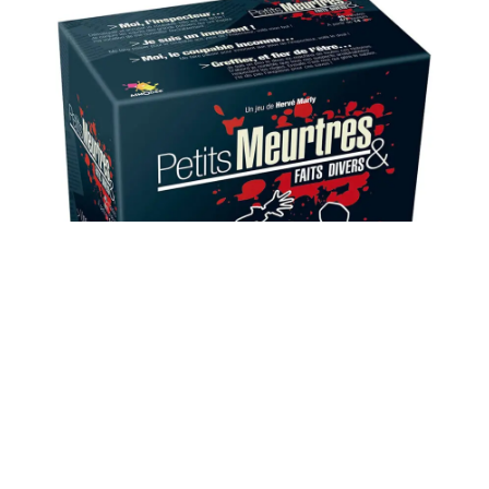
PETITS MEURTRES ET
FAITS DIVERS