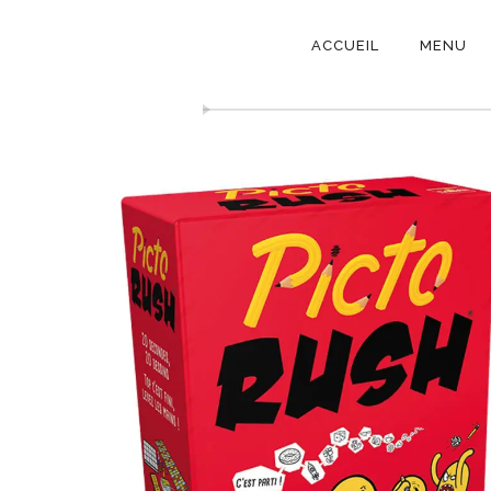
NAVIGATI
ACCUEIL
MENU
PRINCIPAL