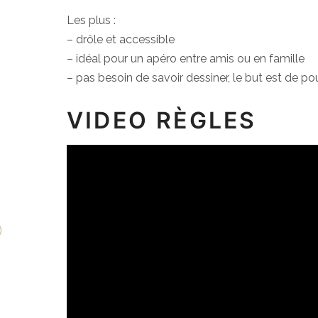
Les plus :
– drôle et accessible
– idéal pour un apéro entre amis ou en famille
– pas besoin de savoir dessiner, le but est de pouv
VIDEO RÈGLES