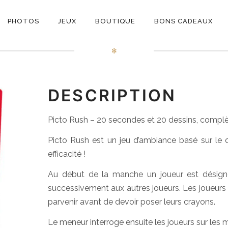
ON
Picto Rush
PHOTOS
JEUX
BOUTIQUE
BONS CADEAUX
E
✻
DESCRIPTION
Picto Rush – 20 secondes et 20 dessins, complè
Picto Rush est un jeu d’ambiance basé sur le d
efficacité !
Au début de la manche un joueur est désign
successivement aux autres joueurs. Les joueurs d
parvenir avant de devoir poser leurs crayons.
Le meneur interroge ensuite les joueurs sur les 