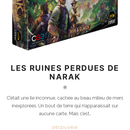
LES RUINES PERDUES DE
NARAK
✻
C’était une île inconnue, cachée au beau milieu de mers
inexplorées. Un bout de terre qui n’apparaissait sur
aucune carte. Mais c’est..
DÉCOUVRIR