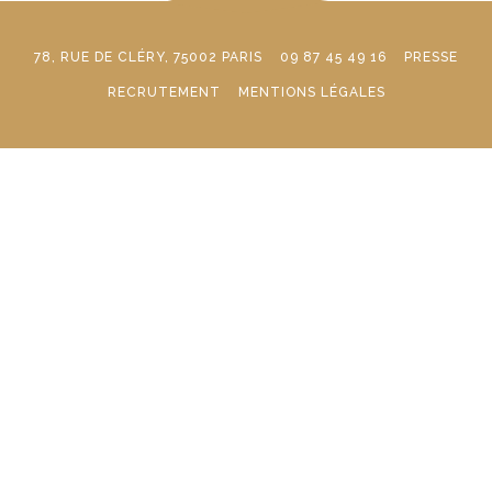
78, RUE DE CLÉRY, 75002 PARIS
09 87 45 49 16
PRESSE
RECRUTEMENT
MENTIONS LÉGALES