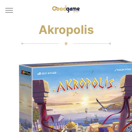
Akropolis
✻