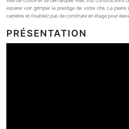
ville de croître et se démarquer. Mais vos constructions 
espérer voir grimper le prestige de votre cité. La pierr
carrières et n’oubliez pas de construire en étage pour éleve
PRÉSENTATION