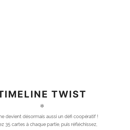
TIMELINE TWIST
✻
ne devient désormais aussi un défi coopératif !
z 35 cartes à chaque partie, puis réfléchissez,