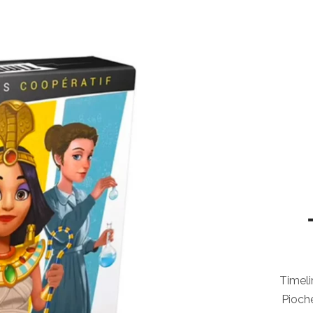
Timeli
Pioche