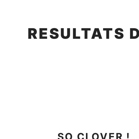
RESULTATS 
SO CLOVER !