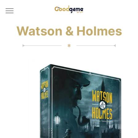
Watson & Holmes
✻