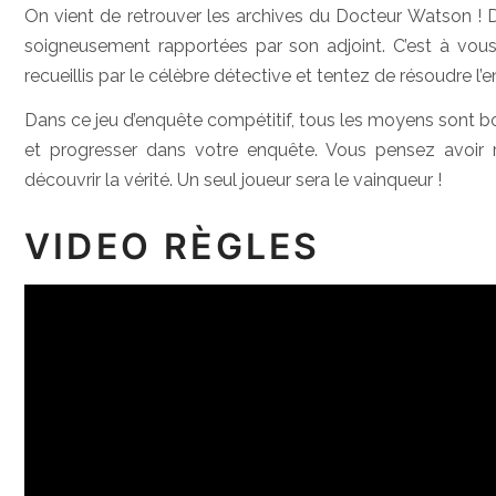
On vient de retrouver les archives du Docteur Watson ! 
soigneusement rapportées par son adjoint. C’est à vous d
recueillis par le célèbre détective et tentez de résoudre l
Dans ce jeu d’enquête compétitif, tous les moyens sont bons
et progresser dans votre enquête. Vous pensez avoir r
découvrir la vérité. Un seul joueur sera le vainqueur !
VIDEO RÈGLES