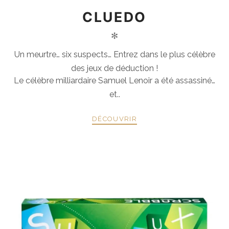
CLUEDO
✻
Un meurtre… six suspects… Entrez dans le plus célèbre
des jeux de déduction !
Le célèbre milliardaire Samuel Lenoir a été assassiné…
et..
DÉCOUVRIR