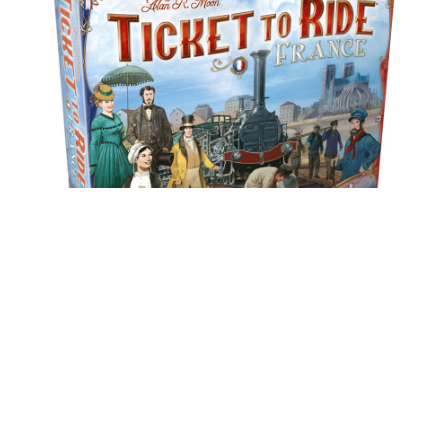
LES AVENTURIERS DU
RAIL, FRANCE/OLD WEST
(EXTENSION)