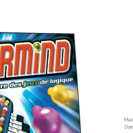
Mas
Dan