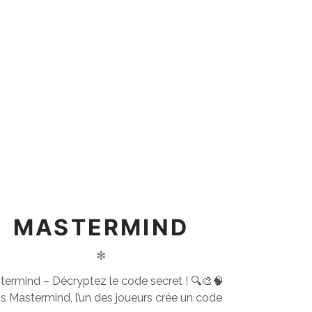
MASTERMIND
✻
termind – Décryptez le code secret ! 🔍🎨🧠
s Mastermind, l’un des joueurs crée un code