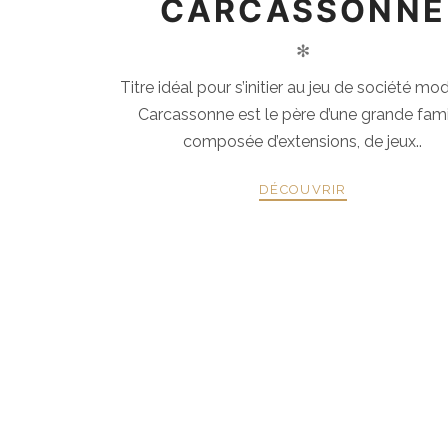
CARCASSONNE
✻
Titre idéal pour s’initier au jeu de société mo
Carcassonne est le père d’une grande fami
composée d’extensions, de jeux..
DÉCOUVRIR