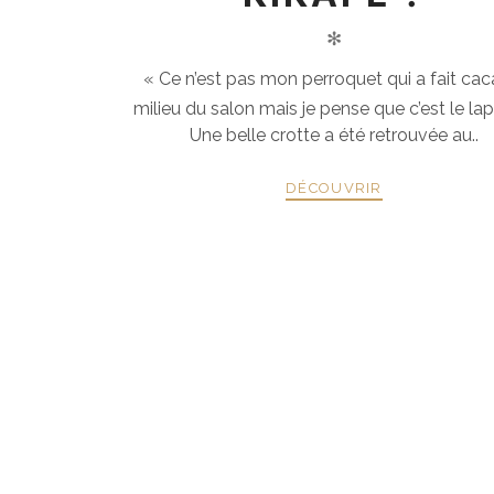
✻
« Ce n’est pas mon perroquet qui a fait cac
milieu du salon mais je pense que c’est le lapi
Une belle crotte a été retrouvée au..
DÉCOUVRIR