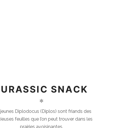
JURASSIC SNACK
✻
jeunes Diplodocus (Diplos) sont friands des
cieuses feuilles que l’on peut trouver dans les
prairies avoisinantes.