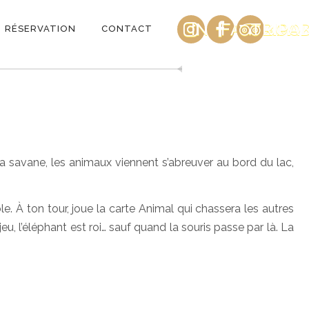
INSTAGRAM
FACEBOO
TRIPA
RÉSERVATION
CONTACT
la savane, les animaux viennent s’abreuver au bord du lac,
e. À ton tour, joue la carte Animal qui chassera les autres
jeu, l’éléphant est roi… sauf quand la souris passe par là. La