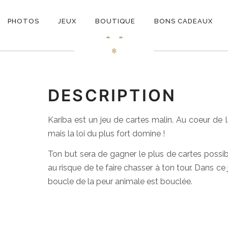
ON
Hippo
PHOTOS
JEUX
BOUTIQUE
BONS CADEAUX
E
✻
DESCRIPTION
Kariba est un jeu de cartes malin. Au coeur de 
mais la loi du plus fort domine !
Ton but sera de gagner le plus de cartes possibl
au risque de te faire chasser à ton tour. Dans ce 
boucle de la peur animale est bouclée.