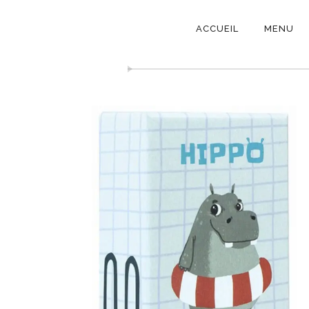
NAVIGATI
ACCUEIL
MENU
PRINCIPAL