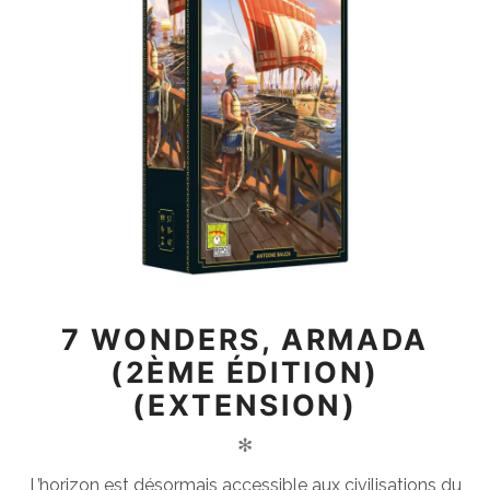
7 WONDERS, ARMADA
(2ÈME ÉDITION)
(EXTENSION)
✻
L’horizon est désormais accessible aux civilisations du