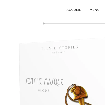
NAVIGATI
Time Storie
ACCUEIL
MENU
PRINCIPAL