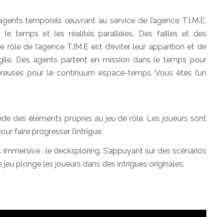
 agents temporels œuvrant au service de l’agence T.I.M.E,
le temps et les réalités parallèles. Des failles et des
 rôle de l’agence T.IM.E est d’éviter leur apparition et de
ragile. Des agents partent en mission dans le temps pour
ereuses pour le continuum espace-temps. Vous êtes l’un
sède des éléments propres au jeu de rôle. Les joueurs sont
ur faire progresser l’intrigue.
 immersive : le decksploring. S’appuyant sur des scénarios
 jeu plonge les joueurs dans des intrigues originales.