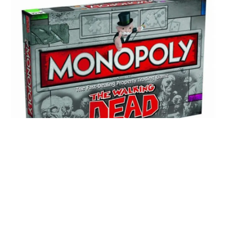
MONOPOLY, THE
WALKING DEAD
✻