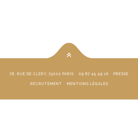
78, RUE DE CLÉRY, 75002 PARIS
09 87 45 49 16
PRESSE
RECRUTEMENT
MENTIONS LÉGALES