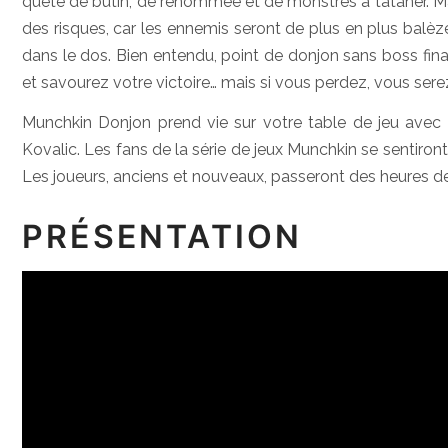
quête de butin, de renommée et de monstres à tataner. Ma
des risques, car les ennemis seront de plus en plus balèz
dans le dos. Bien entendu, point de donjon sans boss fin
et savourez votre victoire… mais si vous perdez, vous sere
Munchkin Donjon prend vie sur votre table de jeu avec ses
Kovalic. Les fans de la série de jeux Munchkin se sentir
Les joueurs, anciens et nouveaux, passeront des heures de 
PRÉSENTATION