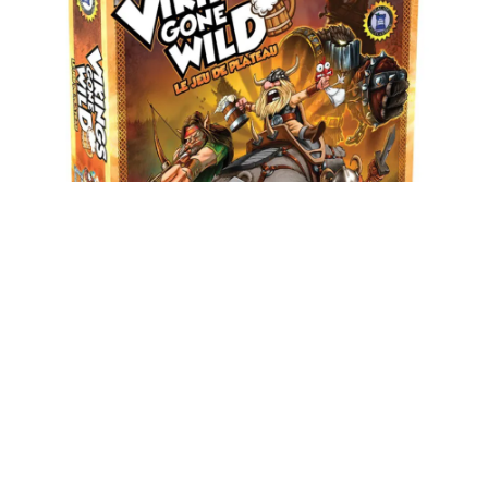
VIKINGS GONE WILD
✻
Vikings Gone Wild est issu d’un jeu vidéo avec 3
millions utilisateurs.