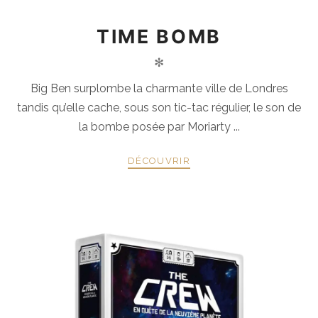
TIME BOMB
✻
Big Ben surplombe la charmante ville de Londres
tandis qu’elle cache, sous son tic-tac régulier, le son de
la bombe posée par Moriarty ...
DÉCOUVRIR