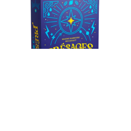
PRÉSAGES
✻