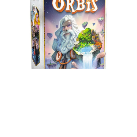
ORBIS
✻
Vous êtes un dieu ! Créez le meilleur des mondes : le