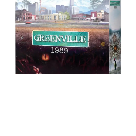
GREENVILLE 1989
✻