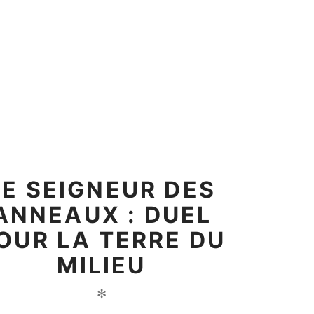
LE SEIGNEUR DES
ANNEAUX : DUEL
OUR LA TERRE DU
MILIEU
✻