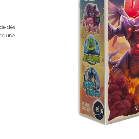
 de dés
vec une