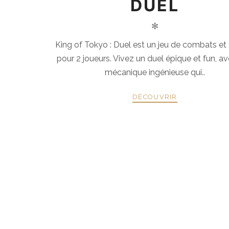
DUEL
✻
King of Tokyo : Duel est un jeu de combats et
pour 2 joueurs. Vivez un duel épique et fun, a
mécanique ingénieuse qui..
DÉCOUVRIR