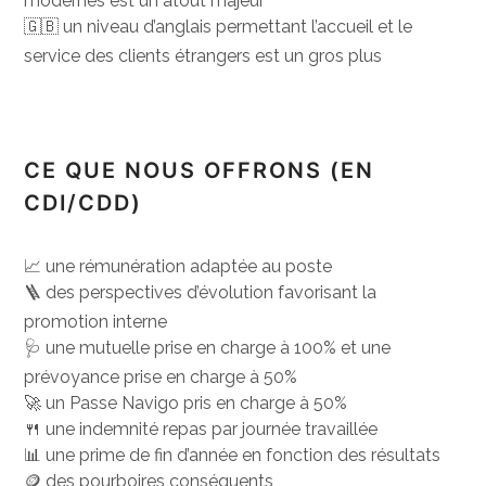
modernes est un atout majeur
🇬🇧 un niveau d’anglais permettant l’accueil et le
service des clients étrangers est un gros plus
CE QUE NOUS OFFRONS (EN
CDI/CDD)
📈 une rémunération adaptée au poste
🪜 des perspectives d’évolution favorisant la
promotion interne
🩺 une mutuelle prise en charge à 100% et une
prévoyance prise en charge à 50%
🚀 un Passe Navigo pris en charge à 50%
🍴 une indemnité repas par journée travaillée
📊
une prime de fin d’année en fonction des résultats
🪙
des pourboires conséquents