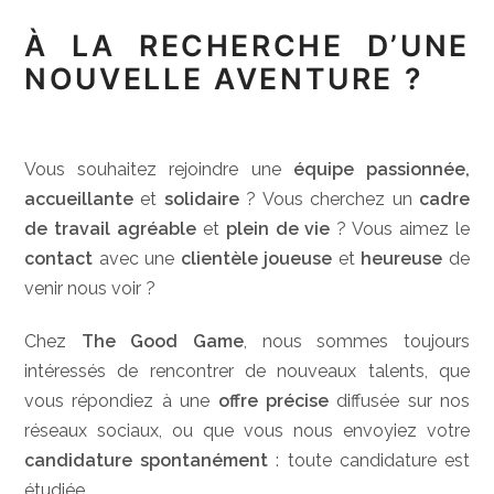
À LA RECHERCHE D’UNE
NOUVELLE AVENTURE ?
Vous souhaitez rejoindre une
équipe passionnée,
accueillante
et
solidaire
? Vous cherchez un
cadre
de travail agréable
et
plein de vie
? Vous aimez le
contact
avec une
clientèle joueuse
et
heureuse
de
venir nous voir ?
Chez
The Good Game
, nous sommes toujours
intéressés de rencontrer de nouveaux talents, que
vous répondiez à une
offre précise
diffusée sur nos
réseaux sociaux, ou que vous nous envoyiez votre
candidature spontanément
: toute candidature est
étudiée.