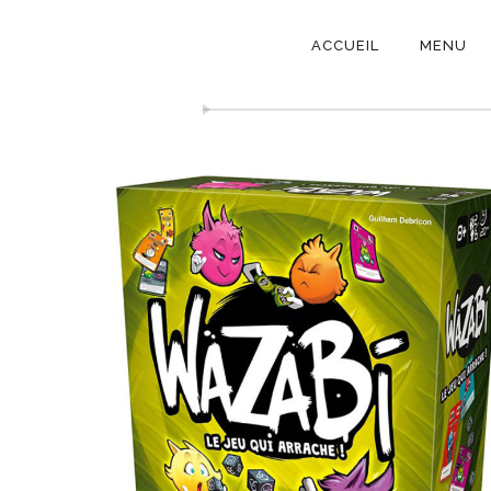
NAVIGATI
ACCUEIL
MENU
PRINCIPAL