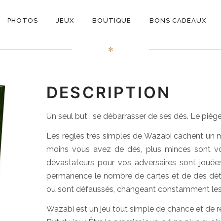
ON
Wazabi
PHOTOS
JEUX
BOUTIQUE
BONS CADEAUX
E
✻
DESCRIPTION
Un seul but : se débarrasser de ses dés. Le piège 
Les règles très simples de Wazabi cachent un m
moins vous avez de dés, plus minces sont vo
dévastateurs pour vos adversaires sont jouées
permanence le nombre de cartes et de dés dét
ou sont défaussés, changeant constamment les 
Wazabi est un jeu tout simple de chance et de ré