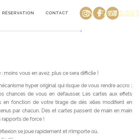
INSTAGRAM
FACEBOO
TRIPA
RÉSERVATION
CONTACT
: moins vous en avez, plus ce sera difficile !
écanisme hyper original qui risque de vous rendre accro :
s chances de vous en défausser. Les cartes aux effets
 en fonction de votre tirage de dés :elles modifient en
enus par chacun. Dés et cartes passent de main en main
rapports de force !
flexion se joue rapidement et n’importe où.