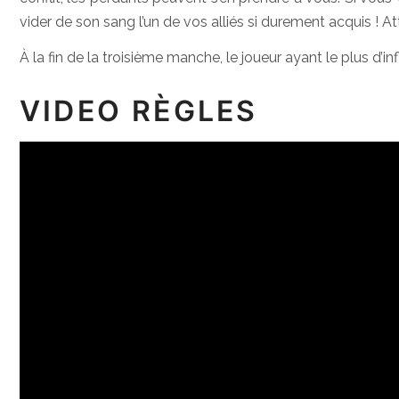
vider de son sang l’un de vos alliés si durement acquis ! At
À la fin de la troisième manche, le joueur ayant le plus d’
VIDEO RÈGLES