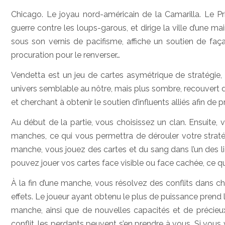
Chicago. Le joyau nord-américain de la Camarilla. Le Pr
guerre contre les loups-garous, et dirige la ville d’une 
sous son vernis de pacifisme, affiche un soutien de faça
procuration pour le renverser…
Vendetta est un jeu de cartes asymétrique de stratégie,
univers semblable au nôtre, mais plus sombre, recouvert d
et cherchant à obtenir le soutien d’influents alliés afin de
Au début de la partie, vous choisissez un clan. Ensuite,
manches, ce qui vous permettra de dérouler votre straté
manche, vous jouez des cartes et du sang dans l’un des lieu
pouvez jouer vos cartes face visible ou face cachée, ce qu
À la fin d’une manche, vous résolvez des conflits dans cha
effets. Le joueur ayant obtenu le plus de puissance prend le
manche, ainsi que de nouvelles capacités et de précieux
conflit, les perdants peuvent s’en prendre à vous. Si vous