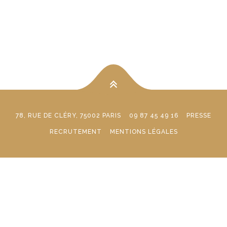
78, RUE DE CLÉRY, 75002 PARIS
09 87 45 49 16
PRESSE
RECRUTEMENT
MENTIONS LÉGALES