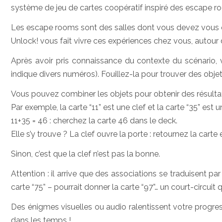
système de jeu de cartes coopératif inspiré des escape r
Les escape rooms sont des salles dont vous devez vous 
Unlock! vous fait vivre ces expériences chez vous, autour 
Après avoir pris connaissance du contexte du scénario,
indique divers numéros). Fouillez-la pour trouver des objet
Vous pouvez combiner les objets pour obtenir des résultat
Par exemple, la carte “11” est une clef et la carte “35” est u
11+35 = 46 : cherchez la carte 46 dans le deck.
Elle s’y trouve ? La clef ouvre la porte : retournez la carte
Sinon, c’est que la clef n’est pas la bonne.
Attention : il arrive que des associations se traduisent pa
carte “75” – pourrait donner la carte “97”… un court-circuit 
Des énigmes visuelles ou audio ralentissent votre progre
dans les temps !