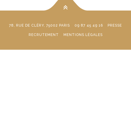
78, RUE DE CLÉRY, 75002 PARIS
09 87 45 49 16
PRESSE
RECRUTEMENT
MENTIONS LÉGALES