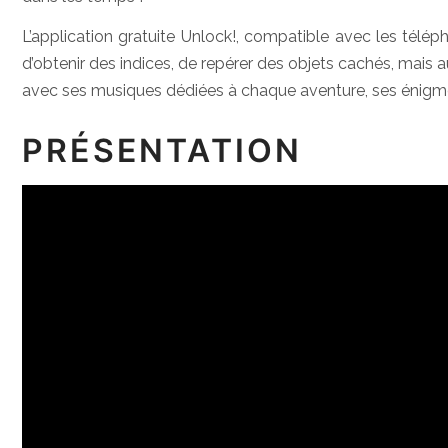
L’application gratuite Unlock!, compatible avec les télép
d’obtenir des indices, de repérer des objets cachés, mais 
avec ses musiques dédiées à chaque aventure, ses énigmes 
PRÉSENTATION