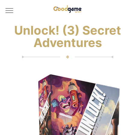
Unlock! (3) Secret
Adventures
✻