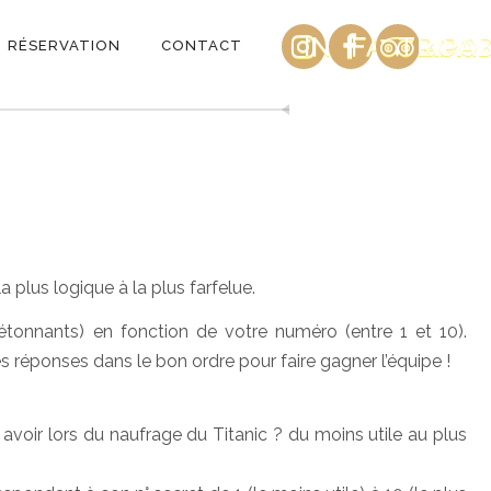
INSTAGRAM
FACEBOO
TRIPA
RÉSERVATION
CONTACT
 plus logique à la plus farfelue.
tonnants) en fonction de votre numéro (entre 1 et 10).
s réponses dans le bon ordre pour faire gagner l’équipe !
l avoir lors du naufrage du Titanic ? du moins utile au plus