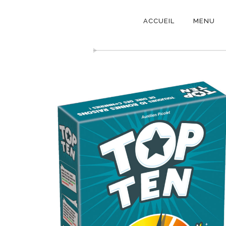
NAVIGATI
ACCUEIL
MENU
PRINCIPAL