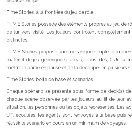
espace-temps.
Time Stories, à la frontière du jeu de rôle
T.I.M.E Stories possède des éléments propres au jeu de 
de l’univers visité. Les joueurs contrôlent complètement
distinctes.
T.I.M.E Stories propose une mécanique simple et immersi
matériel de jeu générique (plateau, pions, dés,…). Un s
mettre la partie en pause et de la découper en plusieurs s
Time Stories, boite de base et scénarios
Chaque scénario se présente sous forme de deck(s) de 
chaque scène observée par les joueurs au fil de leur av
situation, les personnes ou les objets représentés. Les a
U.T. écoulées, les agents sont renvoyés à la base puis re
réussir le scénario en cours en un minimum de voyages.