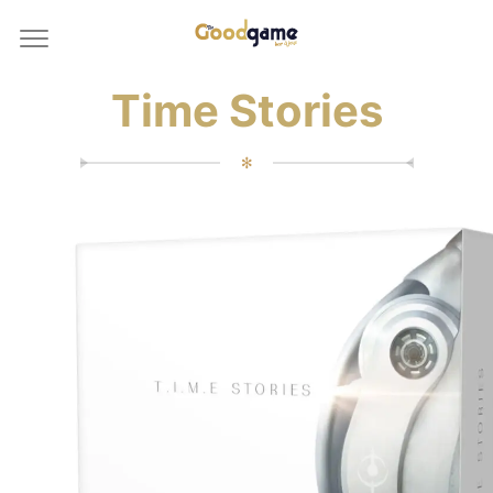
Time Stories
✻