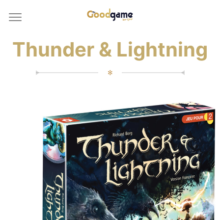
Thunder & Lightning
✻