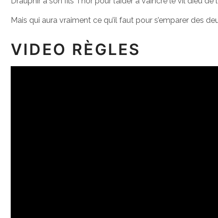
Draupnir à son fils Thor pour l’aider à vaincre le vil dieu de 
Mais qui aura vraiment ce qu’il faut pour s’emparer des deu
VIDEO RÈGLES