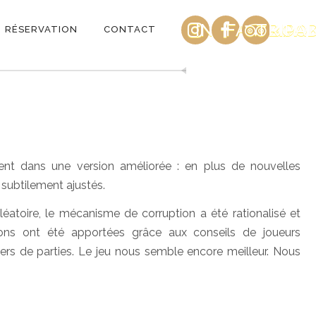
INSTAGRAM
FACEBOO
TRIPA
RÉSERVATION
CONTACT
vient dans une version améliorée : en plus de nouvelles
 subtilement ajustés.
aléatoire, le mécanisme de corruption a été rationalisé et
tions ont été apportées grâce aux conseils de joueurs
iers de parties. Le jeu nous semble encore meilleur. Nous