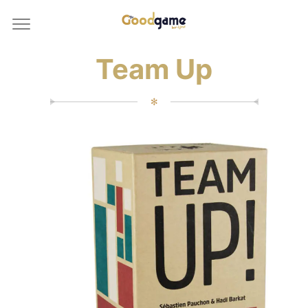
Team Up
✻