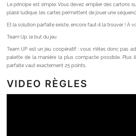
Le principe est simple. Vous devez empiler des cartons su
plaisir ludique, les cartes permettent de jouer une séquen
Et la solution parfaite existe, encore faut-il la trouver ! À v
Team Up, le but du jeu
Team UP est un jeu coopératif : vous n’êtes donc pas adve
palette de la manière la plus compacte possible. Plus i
parfaite vaut exactement 25 points.
VIDEO RÈGLES