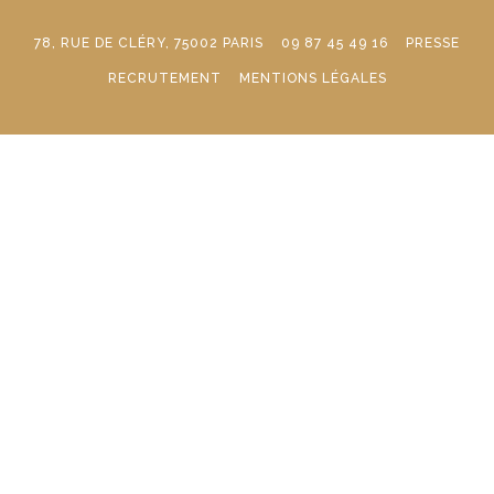
78, RUE DE CLÉRY, 75002 PARIS
09 87 45 49 16
PRESSE
RECRUTEMENT
MENTIONS LÉGALES