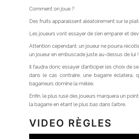
Comment on joue ?
Des fruits apparaissent aléatoirement sur le plate
Les joueurs vont essayer de s’en emparer et devr
Attention cependant, un joueur ne pourra récolter d
un joueur en embuscade juste au-dessus de lui !
Il faudra donc essayer d’anticiper les choix de s
dans le cas contraire, une bagarre éclatera, qu
bagarreurs domine la mêlée.
Enfin, le plus rusé des joueurs marquera un point
la bagarre en étant le plus bas dans l’arbre.
VIDEO RÈGLES