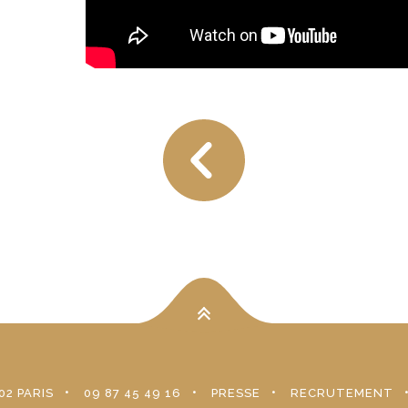
02 PARIS
09 87 45 49 16
PRESSE
RECRUTEMENT