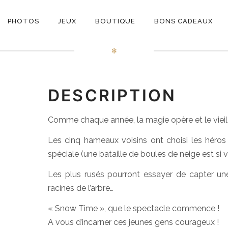
ON
Snow Time
PHOTOS
JEUX
BOUTIQUE
BONS CADEAUX
E
✻
DESCRIPTION
Comme chaque année, la magie opère et le vieil 
Les cinq hameaux voisins ont choisi les héros 
spéciale (une bataille de boules de neige est si vi
Les plus rusés pourront essayer de capter u
racines de l’arbre…
« Snow Time », que le spectacle commence !
A vous d’incarner ces jeunes gens courageux !