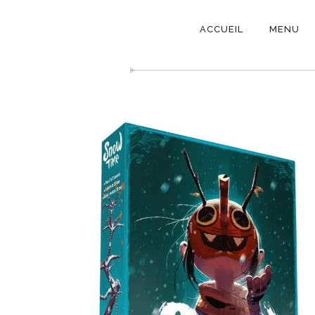
NAVIGATI
ACCUEIL
MENU
PRINCIPAL