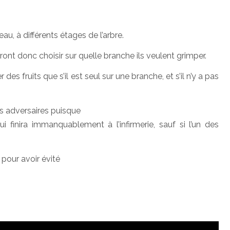
au, à différents étages de l’arbre.
ont donc choisir sur quelle branche ils veulent grimper.
es fruits que s’il est seul sur une branche, et s’il n’y a pas
es adversaires puisque
i finira immanquablement à l’infirmerie, sauf si l’un des
 pour avoir évité