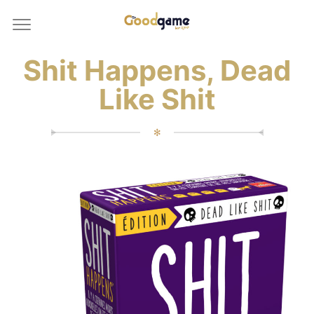
Shit Happens, Dead
Like Shit
✻