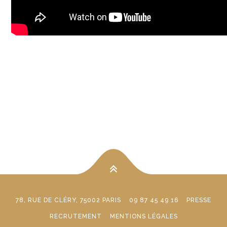
78, RUE DE CLÉRY, 75002 PARIS
09 87 45 49 16
PRESSE
RECRUTEMENT
MENTIONS LÉGALES