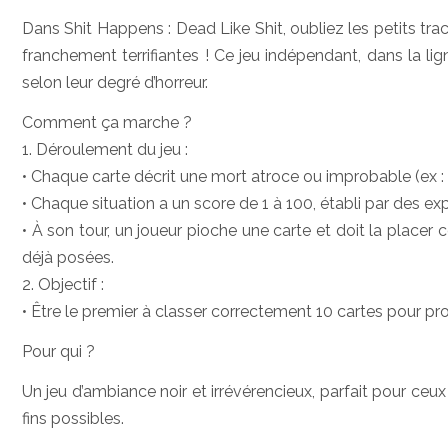
Dans Shit Happens : Dead Like Shit, oubliez les petits tra
franchement terrifiantes ! Ce jeu indépendant, dans la l
selon leur degré d’horreur.
Comment ça marche ?
1. Déroulement du jeu :
• Chaque carte décrit une mort atroce ou improbable (ex : 
• Chaque situation a un score de 1 à 100, établi par des exp
• À son tour, un joueur pioche une carte et doit la place
déjà posées.
2. Objectif :
• Être le premier à classer correctement 10 cartes pour pr
Pour qui ?
Un jeu d’ambiance noir et irrévérencieux, parfait pour ceux
fins possibles.