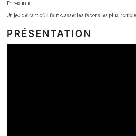
En résumé :
Un jeu délirant où il faut classer les façons les plus horri
PRÉSENTATION