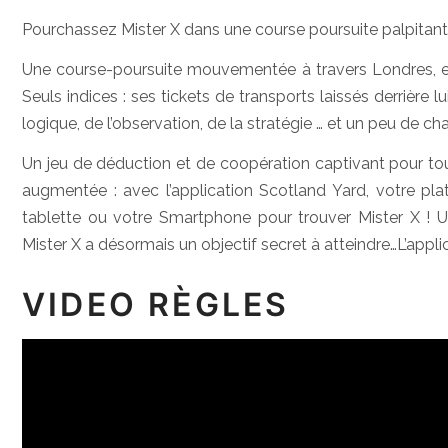
Pourchassez Mister X dans une course poursuite palpitant
Une course-poursuite mouvementée à travers Londres, en 
Seuls indices : ses tickets de transports laissés derrière lu
logique, de l’observation, de la stratégie … et un peu de ch
Un jeu de déduction et de coopération captivant pour tout
augmentée : avec l’application Scotland Yard, votre pla
tablette ou votre Smartphone pour trouver Mister X ! Uti
Mister X a désormais un objectif secret à atteindre…L’appli
VIDEO RÈGLES