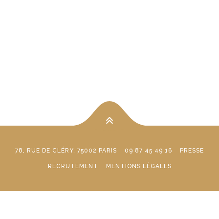
78, RUE DE CLÉRY, 75002 PARIS
09 87 45 49 16
PRESSE
RECRUTEMENT
MENTIONS LÉGALES