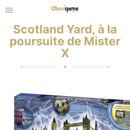
Scotland Yard, à la
poursuite de Mister
X
✻