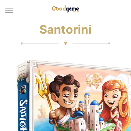
Santorini
✻